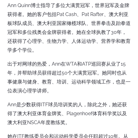
Ann Quinn博士指导了多位大满贯冠军，世界冠军及金牌
获得者。她的客户包括Pat Cash、Pat Rafter、澳大利亚
板球队成员、澳大利亚国家橄榄球队、世界拳击及跆拳道
冠军和多位残奥会金牌获得者。她在全球执教了30年，
还获得了心理学、生物力学、人体运动学、营养学和教育
学多个学位。
出于对网球的热爱，Ann在WTA和ATP巡回赛从业了15
年，并帮助球员获得超过50个大满贯冠军。她同时也从
事健康与健身、教育、培训、运动科学领域工作，也是一
位表演心理学讲师。
Ann是少数获得ITF球员培训奖的人，除此之外，她还获
得了澳大利亚体育金牌奖、Plagenhoef体育科学奖以及
澳大利亚NSCA年度教练奖。
她在ITF教练委员会和运动科学委员会任职超过10年。从