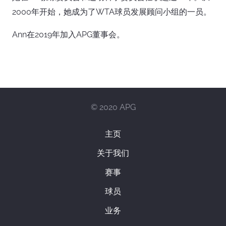
2000年开始，她成为了WTA球员发展顾问小组的一员。
Ann在2019年加入APG董事会。
© 2020 APG
主页
关于我们
赛事
球员
业务